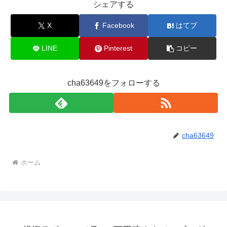
シェアする
X
Facebook
はてブ
LINE
Pinterest
コピー
cha63649をフォローする
cha63649
ホーム