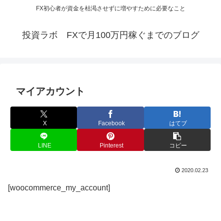
FX初心者が資金を枯渇させずに増やすために必要なこと
投資ラボ FXで月100万円稼ぐまでのブログ
マイアカウント
X
Facebook
はてブ
LINE
Pinterest
コピー
2020.02.23
[woocommerce_my_account]