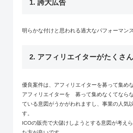
1. 誇大広告
明らかな付けと思われる過大なパフォーマン
2. アフィリエイターがたくさ
優良案件は、アフィリエイターを募って集め
アフィリエイターを 募って集めなくてなら
ている意図がうかがわれますし、事業の人気以
す。
ICOの販売で大儲けしようとする意図が考え
た方が良いです。