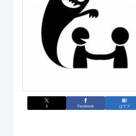
X
Facebook
はてブ