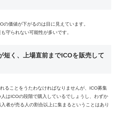
COの価値が下がるのは目に見えています。
束も守られない可能性が多いです。
間が短く、上場直前までICOを販売して
られることをうたわなければなりませんが、ICO募集
人はICOの段階で購入しているでしょうし、わずか
購入者が売る人の割合以上に集まるということはあり