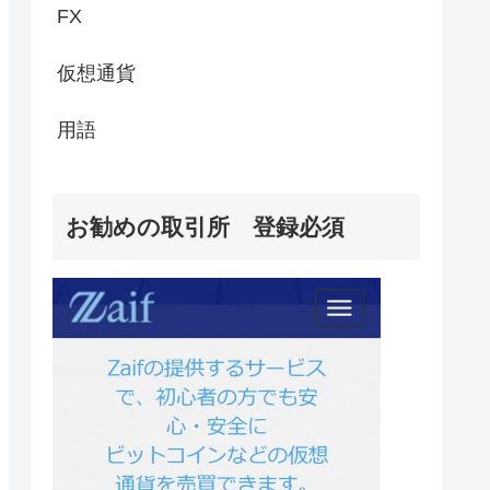
FX
仮想通貨
用語
お勧めの取引所 登録必須