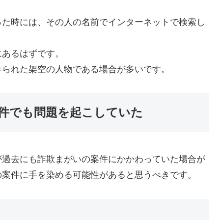
った時には、その人の名前でインターネットで検索し
にあるはずです。
作られた架空の人物である場合が多いです。
案件でも問題を起こしていた
が過去にも詐欺まがいの案件にかかわっていた場合が
の案件に手を染める可能性があると思うべきです。