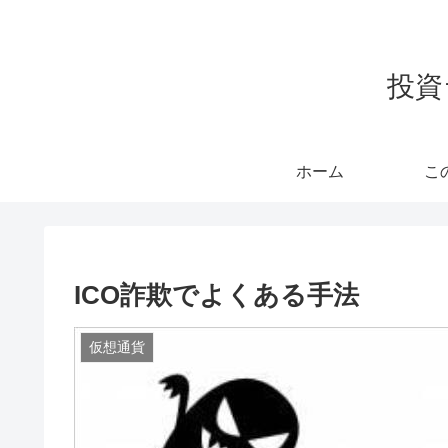
投資
ホーム
こ
ICO詐欺でよくある手法
仮想通貨