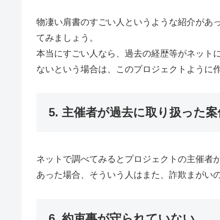
物凄い肩書のすごい人というような紹介があ
てみましょう。
本当にすごい人なら、過去の経歴等がネット
ないという場合は、このプロジェクトように
5. 主催者が過去に取り扱った
ネットで調べてみるとプロジェクトの主催者
あった場合、そういう人はまた、詐欺まがい
6. 約束事が守られていない