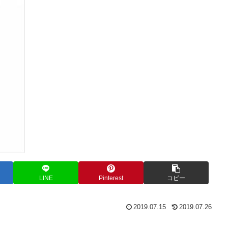
LINE
Pinterest
コピー
2019.07.15
2019.07.26