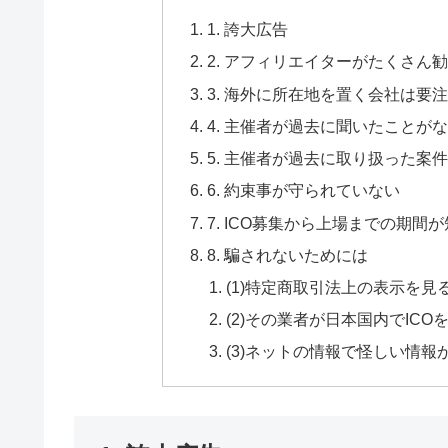
1. 誇大広告
2. アフィリエイターがたくさん
3. 海外に所在地を置く会社は要
4. 主催者が過去に聞いたことが
5. 主催者が過去に取り扱った案
6. 約束事が守られていない
7. ICO募集から上場までの期間
8. 騙されないためには
(1)特定商取引法上の表示を見
(2)その業者が日本国内でIC
(3)ネットの情報で怪しい情報