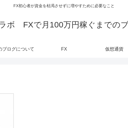
FX初心者が資金を枯渇させずに増やすために必要なこと
ラボ FXで月100万円稼ぐまでの
のブログについて
FX
仮想通貨