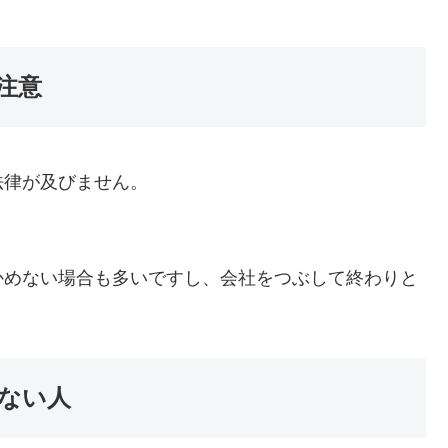
注意
法律が及びません。
。
かめない場合も多いですし、会社をつぶして終わりと
がない人