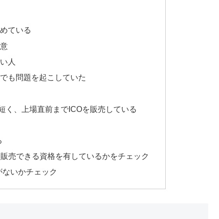
勧めている
注意
ない人
件でも問題を起こしていた
が短く、上場直前までICOを販売している
る
Oを販売できる資格を有しているかをチェック
がないかチェック