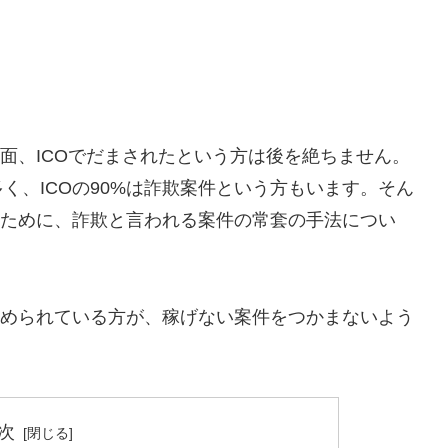
反面、ICOでだまされたという方は後を絶ちません。
く、ICOの90%は詐欺案件という方もいます。そん
るために、詐欺と言われる案件の常套の手法につい
進められている方が、稼げない案件をつかまないよう
次