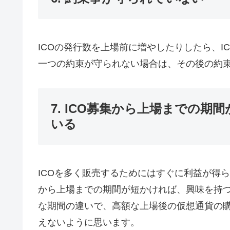
ICOの発行数を上場前に増やしたりしたら、I
一つの約束が守られない場合は、その後の約
7. ICO募集から上場までの期
いる
ICOを多く販売するためにはすぐに利益が得
から上場までの期間が短かければ、興味を持つ
な期間の違いで、高額な上場後の仮想通貨の
えないように思います。