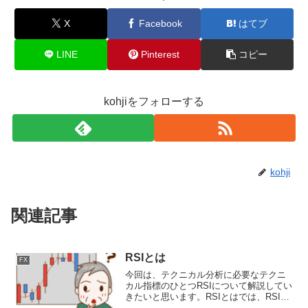
X
Facebook
はてブ
LINE
Pinterest
コピー
kohjiをフォローする
kohji
関連記事
RSIとは
FX
今回は、テクニカル分析に必要なテクニ
カル指標のひとつRSIについて解説してい
きたいと思います。RSIとはでは、RSIに
ついてみて行きましょう。逆ハリにRSIと