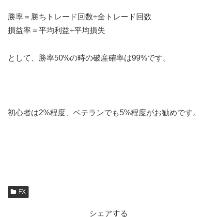
勝率＝勝ちトレード回数÷全トレード回数
損益率＝平均利益÷平均損失
として、勝率50%の時の破産確率は99%です。
初心者は2%程度、ベテランでも5%程度がお勧めです。
FX
シェアする